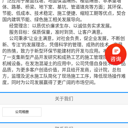
广泛应用于屋面找坡、地面保温隔热、楼层隔音、非承重墙
体、路基、桥梁、地下室、基坑、管道填充等方面；其环保、
节能、低成本、技术稳定、施工便捷、缩短工期等优点，契合
国内建筑节能、绿色施工相关发展导向。
经营理念：以质优价廉求生存、以诚信务实求发展。
服务目标：保质保量，准时到货、让客户满意。
公司秉承“让业主满意，对社会负责，促企业发展，不断创
新、专注”的发展理念，凭借科学的管理、成熟的技术、高昂
的热情，致力于新型环保节能建材的开发与应用。本公司创建
了一支集新型产品开发研究和成熟工艺的施工管理队伍及施工
机械设备。在发泡混凝土的应用中，公司凭借自身技术和产品
品质，为更多客户创造价值，并且给开发商，设计院，总包
方，监理及泥水施工队简化了现场施工工序，降低现场操作难
度，同时为公司发展赢得了更广阔的市场空间。
关于我们
公司相册