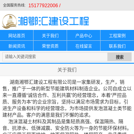
15177922006 /
全国服务热线:
网站首页
关于我们
产品中心
工程案例
新闻资讯
荣誉资质
在线留言
联系我们
关于我们
湖南湘鄂汇建设工程有限公司是一家集研发，生产，销
售，推广于一体的新型节能建筑材料制造企业。公司自成立以
来一直遵循“诚信合作、互利共赢”的经营理念，本着“严控品
质、服务为本”的企业宗旨，坚持以满足市场需求为目标，引
进生产设备和科学的经营理念，为市场提供发泡混凝土类节能
建材产品。客户的满意是我们不懈的追求。
泡沫混凝土材料及其制品是集轻质高强、保温隔热、隔
音、抗渗水、低弹减震、安全防火等为一身的节能环保材料。