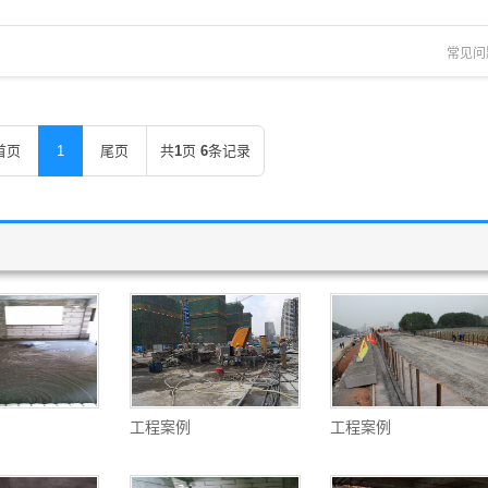
常见问
首页
1
尾页
共
1
页
6
条记录
工程案例
工程案例