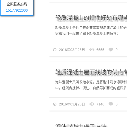
全国服务热线
15177922006
轻质混凝土的特性好处有哪
轻质混凝土是近年来都非常重视泡沫混凝土的研
家和我们一起来了解下轻质混凝土的特性： 1、轻
2016年03月26日
6555
0
轻质混凝土屋面找坡的优点
泡沫混凝土又叫发泡水泥，是将泡沫剂水溶液制
中，经混合搅拌、浇注、自然养护而成的轻质多孔
2016年03月26日
7146
0
泡沫混凝土施工方法