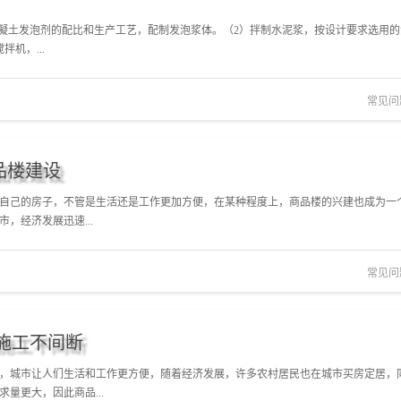
混凝土发泡剂的配比和生产工艺，配制发泡浆体。（2）拌制水泥浆，按设计要求选用的
机，...
常见问
品楼建设
自己的房子，不管是生活还是工作更加方便，在某种程度上，商品楼的兴建也成为一
，经济发展迅速...
常见问
施工不间断
，城市让人们生活和工作更方便，随着经济发展，许多农村居民也在城市买房定居，
量更大，因此商品...