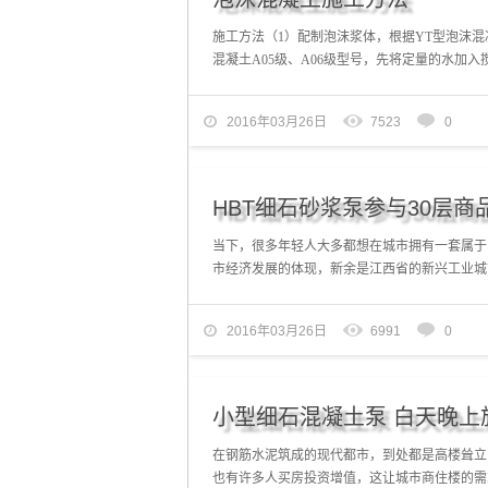
施工方法（1）配制泡沫浆体，根据YT型泡沫
混凝土A05级、A06级型号，先将定量的水加入搅拌
2016年03月26日
7523
0
HBT细石砂浆泵参与30层商
当下，很多年轻人大多都想在城市拥有一套属于
市经济发展的体现，新余是江西省的新兴工业城市
2016年03月26日
6991
0
小型细石混凝土泵 白天晚上
在钢筋水泥筑成的现代都市，到处都是高楼耸立
也有许多人买房投资增值，这让城市商住楼的需求