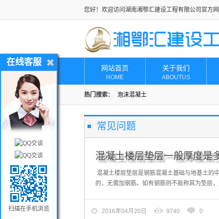
您好！欢迎访问湖南湘鄂汇建设工程有限公司官方网
在线客服
网站首页
关于我们
HOME
ABOUTUS
热门搜索：
泡沫混凝土
常见问题
混凝土楼层垫层一般厚度是
混凝土楼层垫层是钢筋混凝土基础与地基土的
的，无需加钢筋。如有钢筋则不能称其为垫层，应视
扫描在手机浏览
2016年04月20日
9740
0