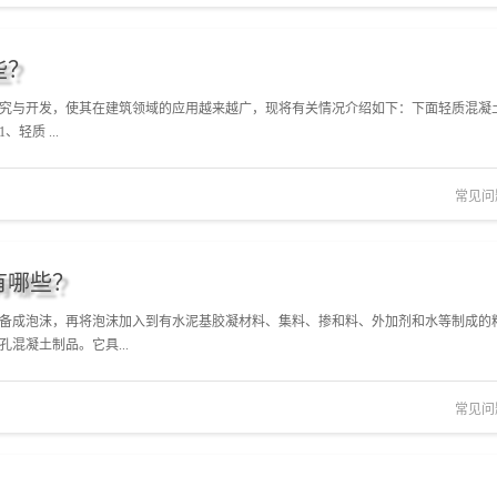
些？
究与开发，使其在建筑领域的应用越来越广，现将有关情况介绍如下：下面轻质混凝
质 ...
常见问
有哪些？
备成泡沫，再将泡沫加入到有水泥基胶凝材料、集料、掺和料、外加剂和水等制成的
混凝土制品。它具...
常见问