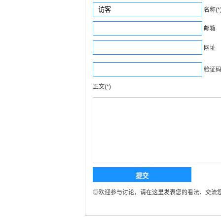
名称(*
邮箱
网址
验证码(
正文(*)
◎欢迎参与讨论，请在这里发表您的看法、交流