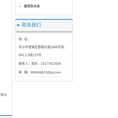
建筑防水类
联系我们
地 址：
长沙市望城区普瑞大道1888号高星物流园市场交易区二期2-
6#1.2.3层115号
联系人：周生：15177922006
邮 箱：986686823@qq.com
评论:0