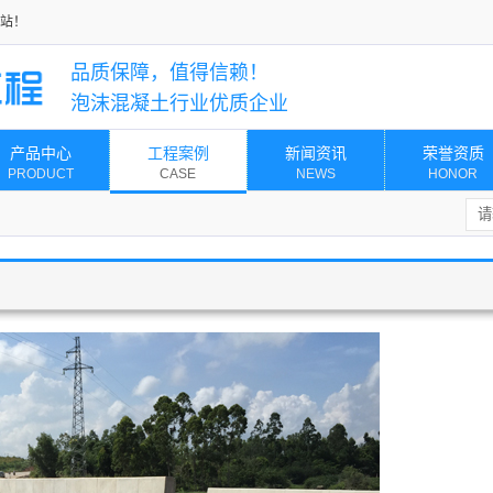
站！
品质保障，值得信赖！
泡沫混凝土行业优质企业
产品中心
工程案例
新闻资讯
荣誉资质
PRODUCT
CASE
NEWS
HONOR