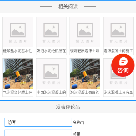
相关阅读
硅酸盐水泥基本性
发泡水泥绝热层在
现浇轻质泡沫土填
泡沫混凝土的施工
能与应用
地暖中的应用
充技术
工艺
气泡混合轻质土在
中国泡沫混凝土的
泡沫混凝土强度的
泡沫混凝土具有显
市政道路管线中的
运用现状
影响因素分析
著的经济效益
发表评论品
应用
名称(*)
邮箱