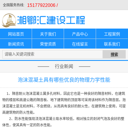
15177922006 /
全国服务热线:
网站首页
关于我们
产品中心
工程案例
新闻资讯
荣誉资质
在线留言
联系我们
行业新闻
泡沫混凝土具有哪些优良的物理力学性能
1、隔音耐火泡沫混凝土属多孔材料，因此它也是一种良好的隔音材料，在建筑
物的楼层和高速公路的隔音板、地下建筑物的顶层等可采用该材料作为隔音层。泡
沫混凝土是无机材料，不会燃烧，从而具有良好的耐火性，在建筑物上使用，可提
高建筑物的防火性能。
2、防水性能强现浇泡沫混凝土吸水率较低，相对独立的封闭气泡及良好的整
体性，使其具有一定的防水性能。