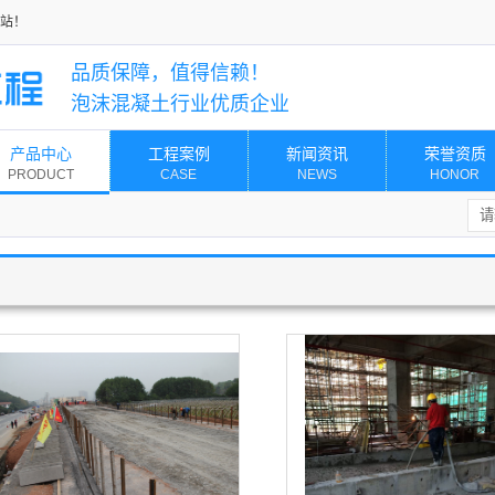
站！
品质保障，值得信赖！
泡沫混凝土行业优质企业
产品中心
工程案例
新闻资讯
荣誉资质
PRODUCT
CASE
NEWS
HONOR