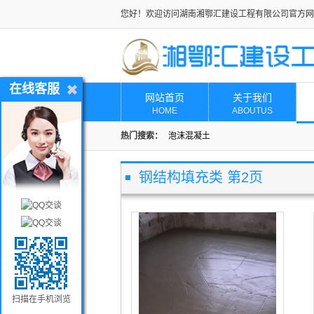
您好！欢迎访问湖南湘鄂汇建设工程有限公司官方网
在线客服
网站首页
关于我们
HOME
ABOUTUS
热门搜索：
泡沫混凝土
钢结构填充类 第2页
扫描在手机浏览