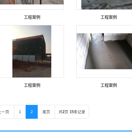
工程案例
工程案例
工程案例
工程案例
上一页
1
2
尾页
共
2
页
15
条记录