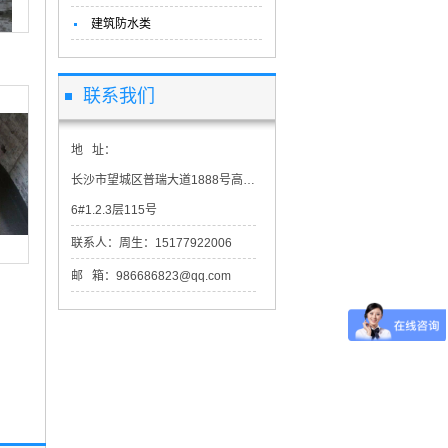
建筑防水类
联系我们
地 址：
长沙市望城区普瑞大道1888号高星物流园市场交易区二期2-
6#1.2.3层115号
联系人：周生：15177922006
邮 箱：986686823@qq.com