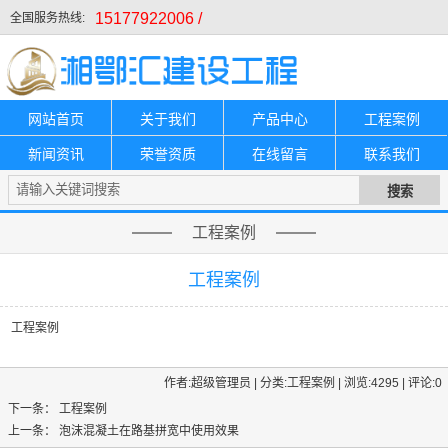
15177922006 /
全国服务热线:
网站首页
关于我们
产品中心
工程案例
新闻资讯
荣誉资质
在线留言
联系我们
工程案例
工程案例
工程案例
作者:超级管理员 | 分类:工程案例 | 浏览:4295 | 评论:0
下一条：
工程案例
上一条：
泡沫混凝土在路基拼宽中使用效果