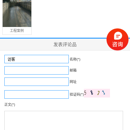
工程案例
发表评论品
名称(*)
邮箱
网址
验证码(*)
正文(*)