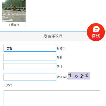
工程案例
发表评论品
名称(*)
邮箱
网址
验证码(*)
正文(*)