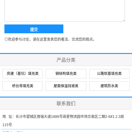
◎欢迎参与讨论，请在这里发表您的看法、交流您的观点。
产品分类
房建（基坑）填充类
钢结构填充类
公路软基填充类
桥台背填充类
屋面保温找坡类
建筑防水类
联系我们
地 址：长沙市望城区普瑞大道1888号高星物流园市场交易区二期2-6#1.2.3层
115号