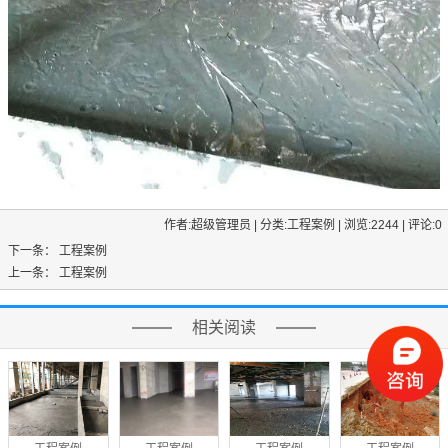
作者:超级管理员 | 分类:工程案例 | 浏览:2244 | 评论:0
下一条：
工程案例
上一条：
工程案例
相关阅读