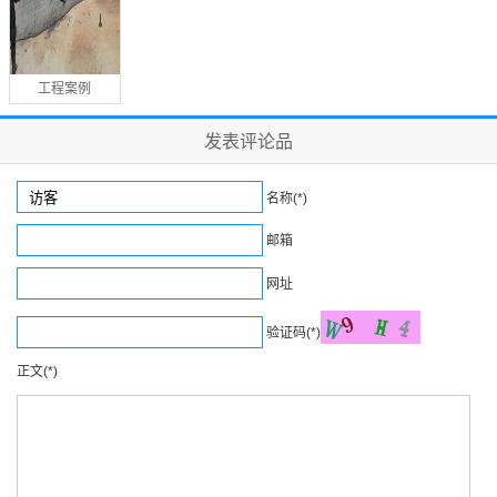
工程案例
发表评论品
名称(*)
邮箱
网址
验证码(*)
正文(*)