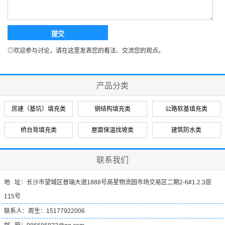
◎欢迎参与讨论，请在这里发表您的看法、交流您的观点。
产品分类
房建（基坑）填充类
钢结构填充类
公路软基填充类
桥台背填充类
屋面保温找坡类
建筑防水类
联系我们
地 址：长沙市望城区普瑞大道1888号高星物流园市场交易区二期2-6#1.2.3层
115号
联系人：周生：15177922006